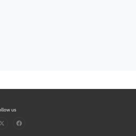
ollow us