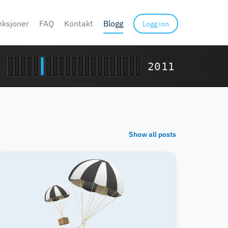
nksjoner
FAQ
Kontakt
Blogg
Logg inn
2011
Show all posts