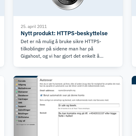
25. april 2011
Nytt produkt: HTTPS-beskyttelse
Det er nå mulig å bruke sikre HTTPS-
tilkoblinger på sidene man har på
Gigahost, og vi har gjort det enkelt å
komme i gang.