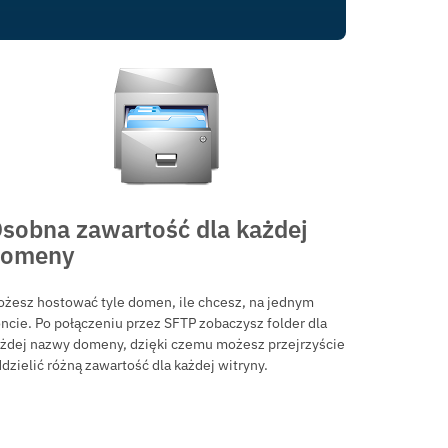
sobna zawartość dla każdej
domeny
żesz hostować tyle domen, ile chcesz, na jednym
ncie. Po połączeniu przez SFTP zobaczysz folder dla
żdej nazwy domeny, dzięki czemu możesz przejrzyście
dzielić różną zawartość dla każdej witryny.