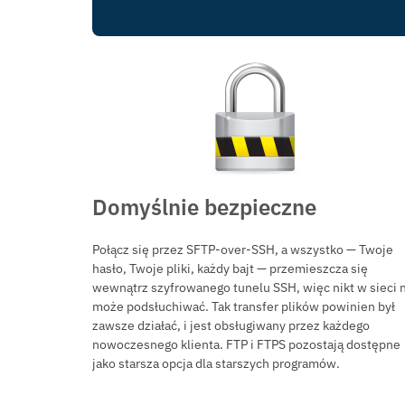
Domyślnie bezpieczne
Połącz się przez SFTP-over-SSH, a wszystko — Twoje
hasło, Twoje pliki, każdy bajt — przemieszcza się
wewnątrz szyfrowanego tunelu SSH, więc nikt w sieci 
może podsłuchiwać. Tak transfer plików powinien był
zawsze działać, i jest obsługiwany przez każdego
nowoczesnego klienta. FTP i FTPS pozostają dostępne
jako starsza opcja dla starszych programów.