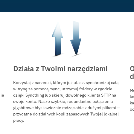
Działa z Twoimi narzędziami
O
Korzystaj z narzędzi, którym już ufasz: synchronizuj całą
witrynę za pomocą rsync, utrzymuj foldery w zgodzie
Mo
nie
dzięki Syncthing lub skieruj dowolnego klienta SFTP na
ko
swoje konto. Nasze szybkie, redundantne połączenia
ka
gigabitowe błyskawicznie radzą sobie z dużymi plikami —
od
przydatne do zdalnych kopii zapasowych Twojej lokalnej
pracy.