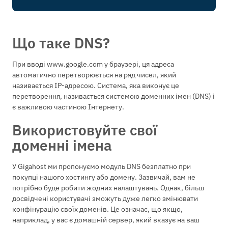
Що таке DNS?
При вводі www.google.com у браузері, ця адреса
автоматично перетворюється на ряд чисел, який
називається IP-адресою. Система, яка виконує це
перетворення, називається системою доменних імен (DNS) і
є важливою частиною Інтернету.
Використовуйте свої
доменні імена
У Gigahost ми пропонуємо модуль DNS безплатно при
покупці нашого хостингу або домену. Зазвичай, вам не
потрібно буде робити жодних налаштувань. Однак, більш
досвідчені користувачі зможуть дуже легко змінювати
конфінурацію своїх доменів. Це означає, що якщо,
наприклад, у вас є домашній сервер, який вказує на ваш