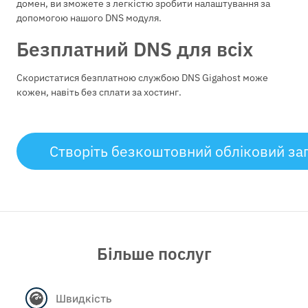
домен, ви зможете з легкістю зробити налаштування за
допомогою нашого DNS модуля.
Безплатний DNS для всіх
Скористатися безплатною службою DNS Gigahost може
кожен, навіть без сплати за хостинг.
Створіть безкоштовний обліковий за
Більше послуг
Швидкість