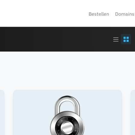
Bestellen
Domains
Article
Grid
stream
view