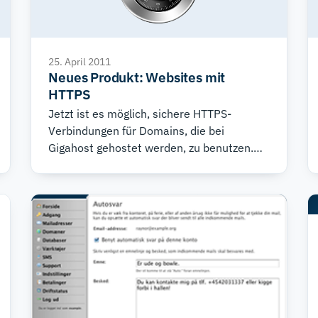
25. April 2011
Neues Produkt: Websites mit
HTTPS
Jetzt ist es möglich, sichere HTTPS-
Verbindungen für Domains, die bei
Gigahost gehostet werden, zu benutzen.
Dies ist so einfach wie noch nie!