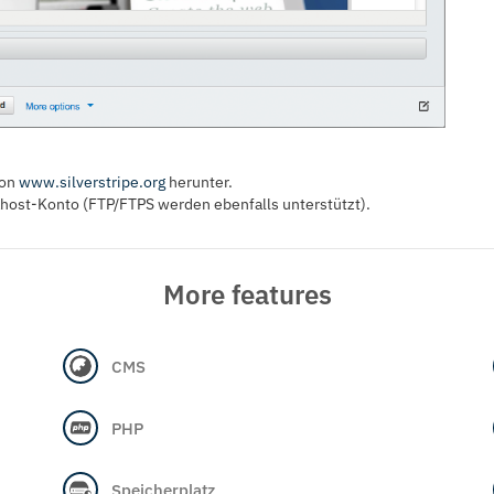
von
www.silverstripe.org
herunter.
ahost-Konto (FTP/FTPS werden ebenfalls unterstützt).
More features
CMS
PHP
Speicherplatz