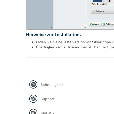
Hinweise zur Installation:
Laden Sie die neueste Version von SilverStripe 
Übertragen Sie die Dateien über SFTP an Ihr Gig
Schnelligkeit
Support
Statistik