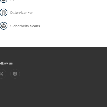
Daten-banken
Sicherheits-Scans
ollow us