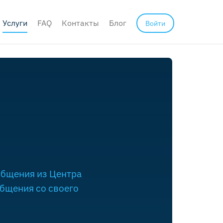
Услуги
FAQ
Контакты
Блог
Войти
общения из Центра
общения со своего