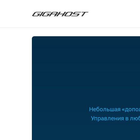
Небольшая «допол
Управления в люб