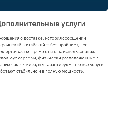
ополнительные услуги
ообщения о доставке, история сообщений
краинский, китайский — без проблем), все
оддерживается прямо с начала использования.
спользуя серверы, физически расположенные в
зных частях мира, мы гарантируем, что все услуги
аботают стабильно и в полную мощность.