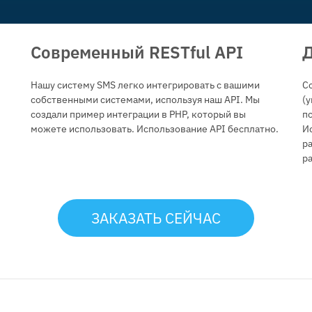
Современный RESTful API
Д
Нашу систему SMS легко интегрировать с вашими
С
собственными системами, используя наш API. Мы
(у
создали пример интеграции в PHP, который вы
п
можете использовать. Использование API бесплатно.
И
ра
р
ЗАКАЗАТЬ СЕЙЧАС