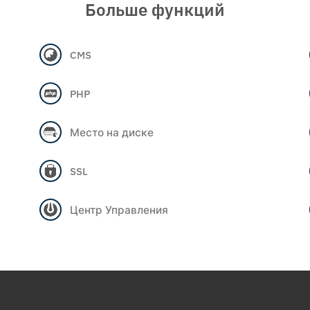
Больше функций
CMS
PHP
Место на диске
SSL
Центр Управления