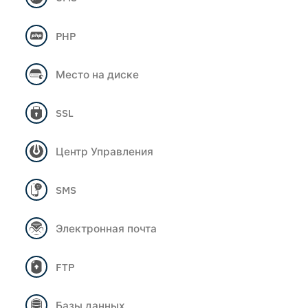
PHP
Место на диске
SSL
Центр Управления
SMS
Электронная почта
FTP
Базы данных